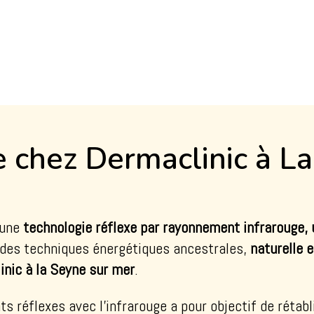
e chez Dermaclinic à L
une
technologie réflexe par rayonnement infrarouge
e des techniques énergétiques ancestrales,
naturelle e
nic à la Seyne sur mer
.
ts réflexes avec l’infrarouge a pour objectif de rétabl