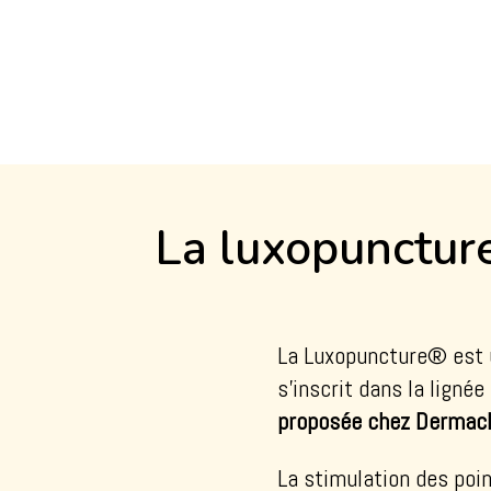
La luxopunctur
La Luxopuncture® est 
s’inscrit dans la ligné
proposée chez Dermacli
La stimulation des poin