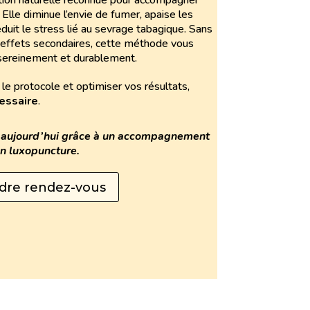
tion naturelle reconnue pour accompagner
 Elle diminue l’envie de fumer, apaise les
it le stress lié au sevrage tabagique. Sans
ns effets secondaires, cette méthode vous
 sereinement et durablement.
le protocole et optimiser vos résultats,
essaire
.
s aujourd’hui grâce à un accompagnement
n luxopuncture.
dre rendez-vous