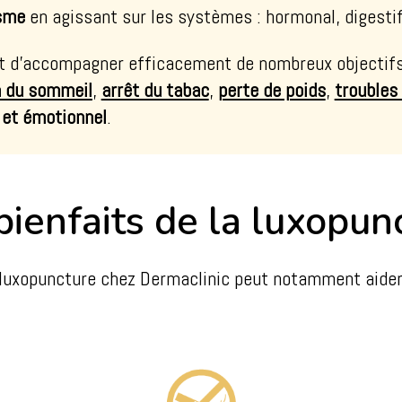
isme
en agissant sur les systèmes : hormonal, digesti
t d’accompagner efficacement de nombreux objectifs 
n du sommeil
,
arrêt du tabac
,
perte de poids
,
troubles
 et émotionnel
.
bienfaits de la luxopun
 luxopuncture chez Dermaclinic peut notamment aider 