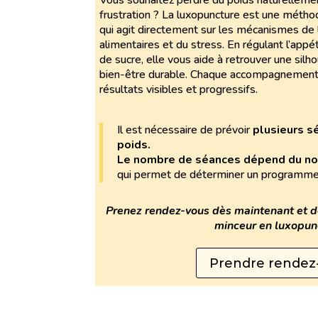
Vous souhaitez perdre du poids naturellement
frustration ? La luxopuncture est une métho
qui agit directement sur les mécanismes de 
alimentaires et du stress. En régulant l’appét
de sucre, elle vous aide à retrouver une sil
bien-être durable. Chaque accompagnement 
résultats visibles et progressifs.
Il est nécessaire de prévoir
plusieurs s
poids.
Le nombre de séances dépend du no
qui permet de déterminer un programme
Prenez rendez-vous dès maintenant et 
minceur en luxopun
Prendre rendez