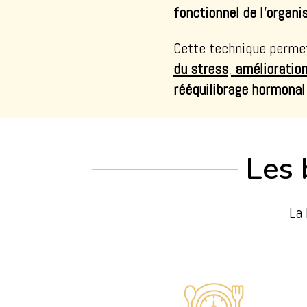
fonctionnel de l’organ
Cette technique perme
du stress
,
amélioratio
rééquilibrage hormonal
Les 
La