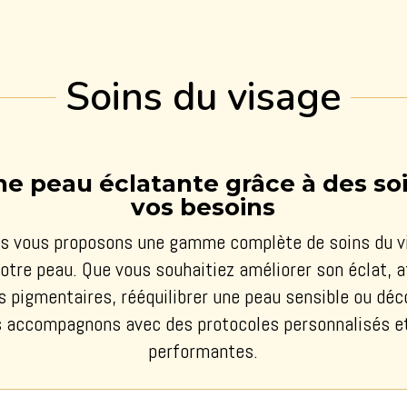
Soins du visage
e peau éclatante grâce à des so
vos besoins
us vous proposons une gamme complète de soins du vi
votre peau. Que vous souhaitiez améliorer son éclat, a
es pigmentaires, rééquilibrer une peau sensible ou déco
s accompagnons avec des protocoles personnalisés e
performantes.