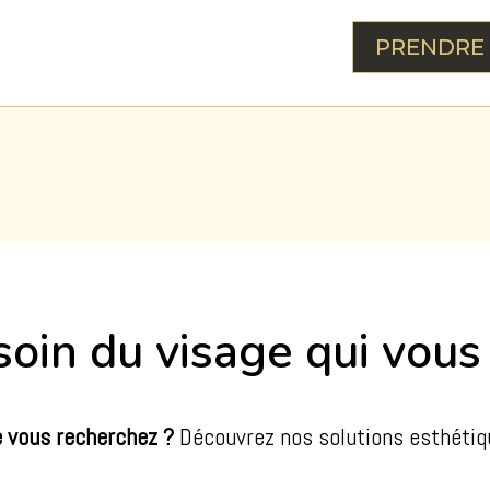
PRENDRE
soin du visage qui vou
e vous recherchez ?
Découvrez nos solutions esthétiq