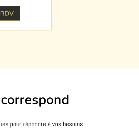
 RDV
s correspond
ues pour répondre à vos besoins.