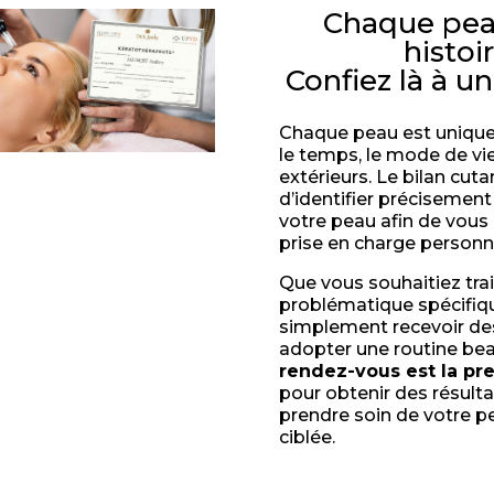
Chaque pea
histoir
Confiez là à u
Chaque peau est unique
le temps, le mode de vie
extérieurs. Le bilan cut
d’identifier précisement
votre peau afin de vous
prise en charge personn
Que vous souhaitiez trai
problématique spécifiq
simplement recevoir des
adopter une routine be
rendez-vous est la pr
pour obtenir des résulta
prendre soin de votre p
ciblée.