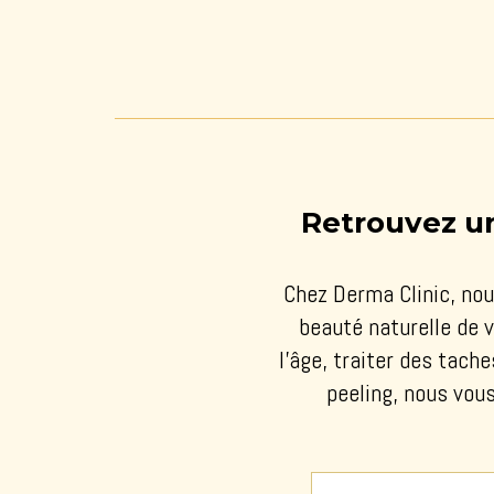
Retrouvez un
Chez Derma Clinic, no
beauté naturelle de 
l’âge, traiter des tach
peeling, nous vou