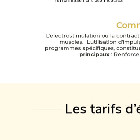
Comme
L’électrostimulation ou la contrac
muscles. L’utilisation d’impu
programmes spécifiques, constitue 
principaux
: Renforce
Les tarifs d