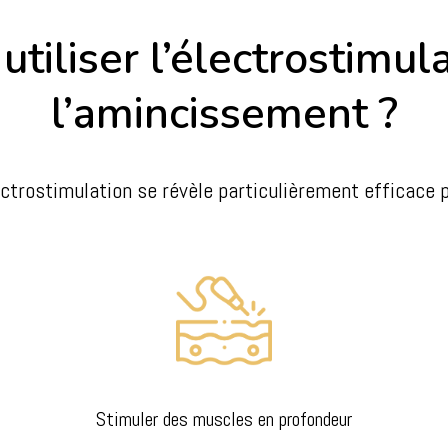
utiliser l’électrostimul
l’amincissement ?
ectrostimulation se révèle particulièrement efficace p
Stimuler des muscles en profondeur