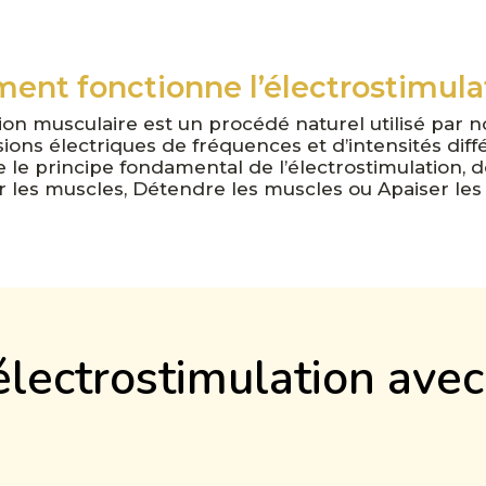
nt fonctionne l’électrostimula
tion musculaire est un procédé naturel utilisé par no
lsions électriques de fréquences et d’intensités di
le principe fondamental de l’électrostimulation, d
r les muscles, Détendre les muscles ou Apaiser les
’électrostimulation ave