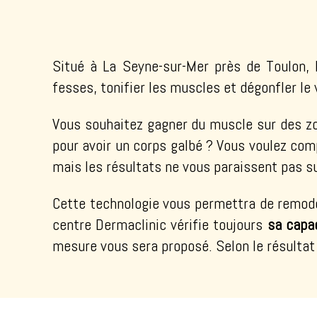
Situé à La Seyne-sur-Mer près de Toulon, l
fesses, tonifier les muscles et dégonfler le 
Vous souhaitez gagner du muscle sur des zon
pour avoir un corps galbé ? Vous voulez comp
mais les résultats ne vous paraissent pas s
Cette technologie vous permettra de remodel
centre Dermaclinic vérifie toujours
sa capac
mesure vous sera proposé. Selon le résultat