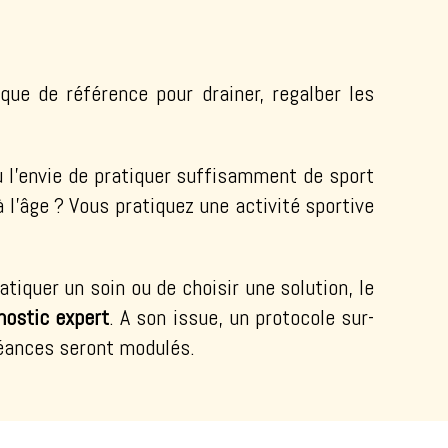
que de référence pour drainer, regalber les
u l’envie de pratiquer suffisamment de sport
 l’âge ? Vous pratiquez une activité sportive
iquer un soin ou de choisir une solution, le
nostic expert
. A son issue, un protocole sur-
séances seront modulés.