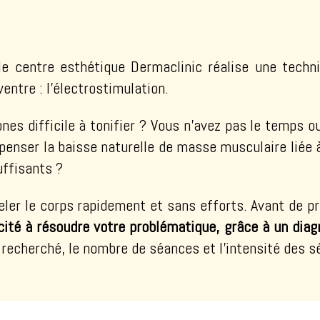
e centre esthétique Dermaclinic réalise une techni
ventre : l’électrostimulation.
es difficile à tonifier ? Vous n’avez pas le temps o
enser la baisse naturelle de masse musculaire liée à
uffisants ?
er le corps rapidement et sans efforts. Avant de prat
ité à résoudre votre problématique, grâce à un diag
 recherché, le nombre de séances et l’intensité des 