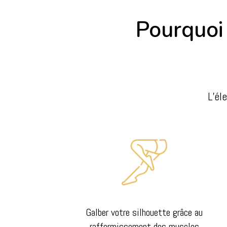
Pourquoi 
L’él
Galber votre silhouette grâce au
raffermissement des muscles