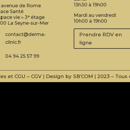
13h30 à 19h00
 avenue de Rome
ace Santé
Mardi au vendredi
space vie » 3° étage
10h00 à 19h00
00 La Seyne-sur-Mer
contact@derma-
Prendre RDV en
clinic.fr
ligne
04 94 25 57 99
les et CGU
–
CGV
| Design by
SB’COM
| 2023 – Tous 