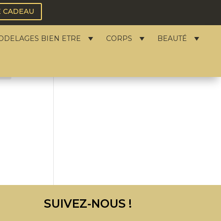
E CADEAU
Filtres actifs
ODELAGES BIEN ETRE
CORPS
BEAUTÉ
e
SUIVEZ-NOUS !