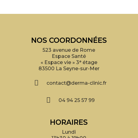
NOS COORDONNÉES
523 avenue de Rome
Espace Santé
« Espace vie » 3° étage
83500 La Seyne-sur-Mer

contact@derma-clinic.fr

04 94 25 57 99
HORAIRES
Lundi