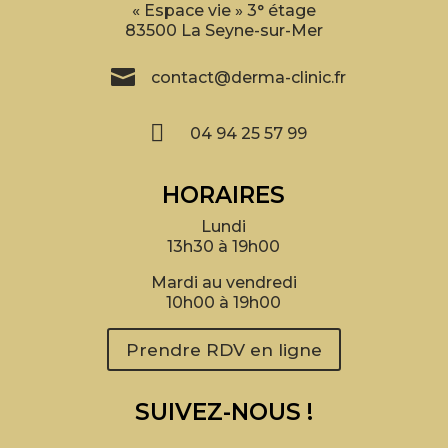
« Espace vie » 3° étage
83500 La Seyne-sur-Mer

contact@derma-clinic.fr

04 94 25 57 99
HORAIRES
Lundi
13h30 à 19h00
Mardi au vendredi
10h00 à 19h00
Prendre RDV en ligne
SUIVEZ-NOUS !