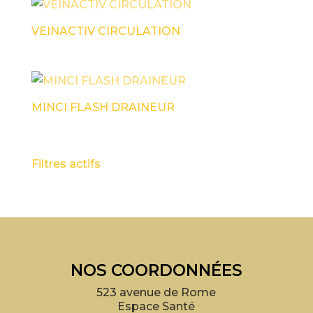
VEINACTIV CIRCULATION
MINCI FLASH DRAINEUR
Filtres actifs
NOS COORDONNÉES
523 avenue de Rome
Espace Santé