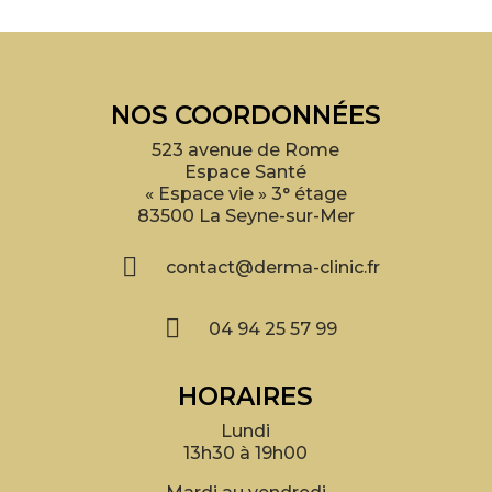
NOS COORDONNÉES
523 avenue de Rome
Espace Santé
« Espace vie » 3° étage
83500 La Seyne-sur-Mer

contact@derma-clinic.fr

04 94 25 57 99
HORAIRES
Lundi
13h30 à 19h00