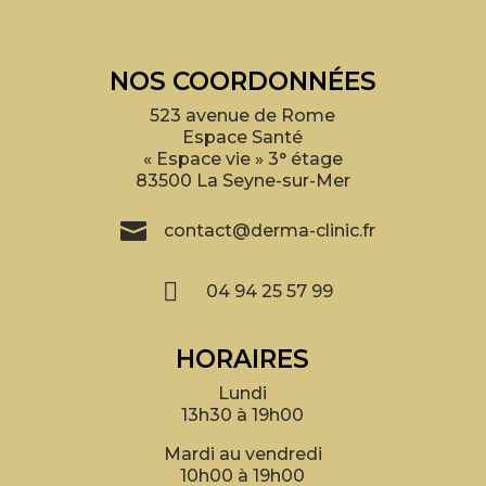
NOS COORDONNÉES
523 avenue de Rome
Espace Santé
« Espace vie » 3° étage
83500 La Seyne-sur-Mer

contact@derma-clinic.fr

04 94 25 57 99
HORAIRES
Lundi
13h30 à 19h00
Mardi au vendredi
10h00 à 19h00