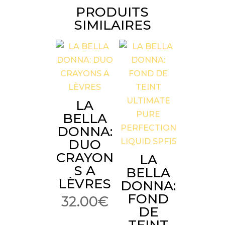
PRODUITS
SIMILAIRES
LA
BELLA
DONNA:
DUO
CRAYON
LA
S A
BELLA
LÈVRES
DONNA:
FOND
32.00
€
DE