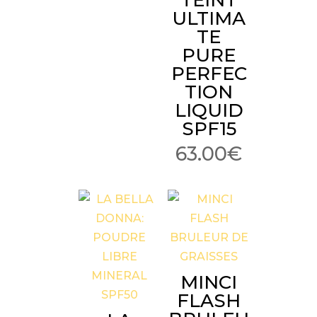
TEINT
ULTIMA
TE
PURE
PERFEC
TION
LIQUID
SPF15
63.00
€
MINCI
FLASH