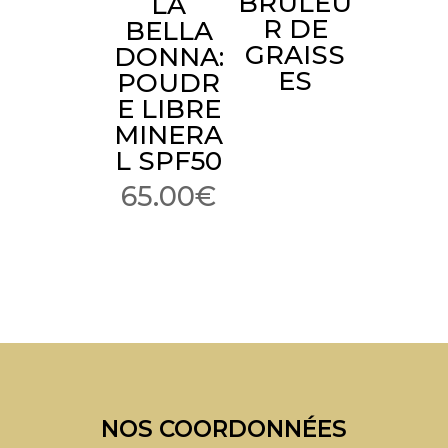
BRULEU
LA
R DE
BELLA
GRAISS
DONNA:
ES
POUDR
E LIBRE
MINERA
L SPF50
65.00
€
NOS COORDONNÉES