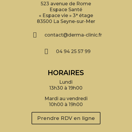
523 avenue de Rome
Espace Santé
« Espace vie » 3° étage
83500 La Seyne-sur-Mer

contact@derma-clinic.fr

04 94 25 57 99
HORAIRES
Lundi
13h30 à 19h00
Mardi au vendredi
10h00 à 19h00
Prendre RDV en ligne