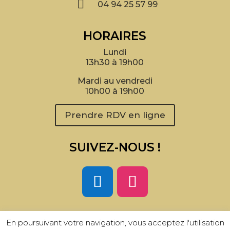

04 94 25 57 99
HORAIRES
Lundi
13h30 à 19h00
Mardi au vendredi
10h00 à 19h00
Prendre RDV en ligne
SUIVEZ-NOUS !
En poursuivant votre navigation, vous acceptez l'utilisation