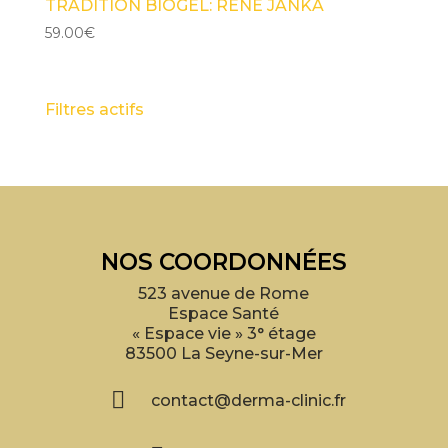
TRADITION BIOGEL: RENÉ JANKA
59.00
€
Filtres actifs
NOS COORDONNÉES
523 avenue de Rome
Espace Santé
« Espace vie » 3° étage
83500 La Seyne-sur-Mer

contact@derma-clinic.fr