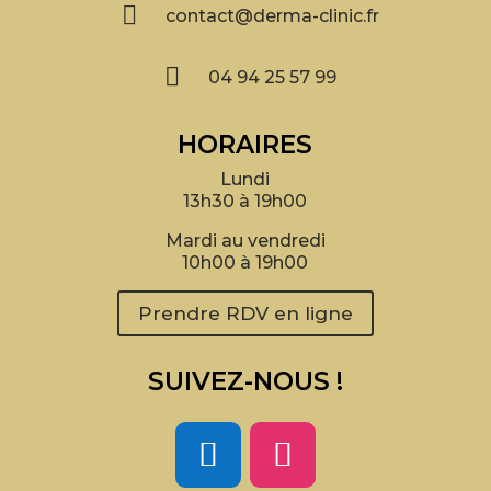

contact@derma-clinic.fr

04 94 25 57 99
HORAIRES
Lundi
13h30 à 19h00
Mardi au vendredi
10h00 à 19h00
Prendre RDV en ligne
SUIVEZ-NOUS !