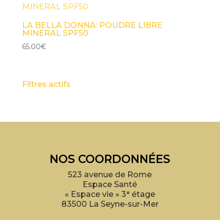
LA BELLA DONNA: POUDRE LIBRE
MINERAL SPF50
65.00
€
Filtres actifs
NOS COORDONNÉES
523 avenue de Rome
Espace Santé
« Espace vie » 3° étage
83500 La Seyne-sur-Mer