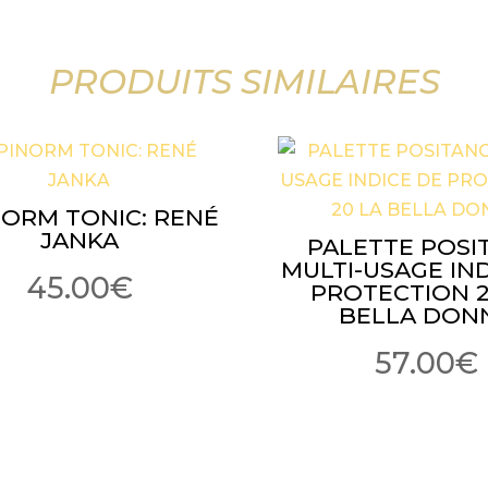
PRODUITS SIMILAIRES
NORM TONIC: RENÉ
JANKA
PALETTE POSI
MULTI-USAGE IN
45.00
€
PROTECTION 2
BELLA DON
57.00
€