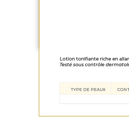
Lotion tonifiante riche en all
Testé sous contrôle dermatol
TYPE DE PEAUX
CON