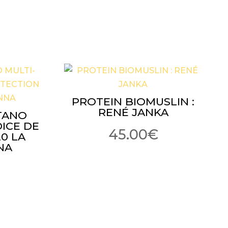
PROTEIN BIOMUSLIN :
RENÉ JANKA
TANO
DICE DE
45.00
€
0 LA
NA